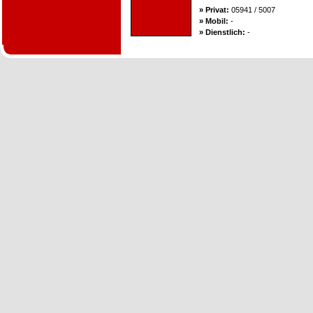
» Privat:
05941 / 5007
» Mobil:
-
» Dienstlich:
-