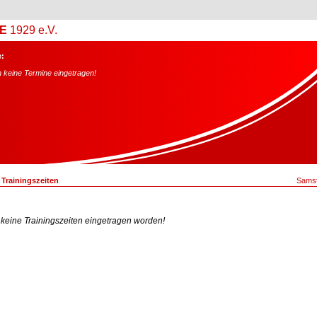
E
1929 e.V.
:
 keine Termine eingetragen!
/
Trainingszeiten
Sams
 keine Trainingszeiten eingetragen worden!